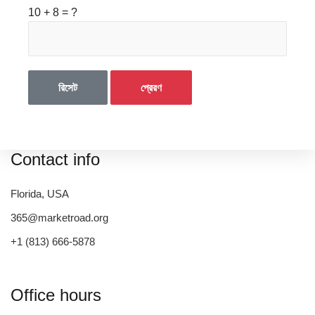
10 + 8 = ?
রিসেট
প্রেরণ
Contact info
Florida, USA
365@marketroad.org
+1 (813) 666-5878
Office hours